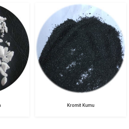
a
Kromit Kumu