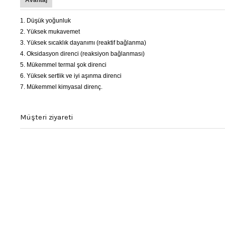
Avantaj
1. Düşük yoğunluk
2. Yüksek mukavemet
3. Yüksek sıcaklık dayanımı (reaktif bağlanma)
4. Oksidasyon direnci (reaksiyon bağlanması)
5. Mükemmel termal şok direnci
6. Yüksek sertlik ve iyi aşınma direnci
7. Mükemmel kimyasal direnç.
Müşteri ziyareti