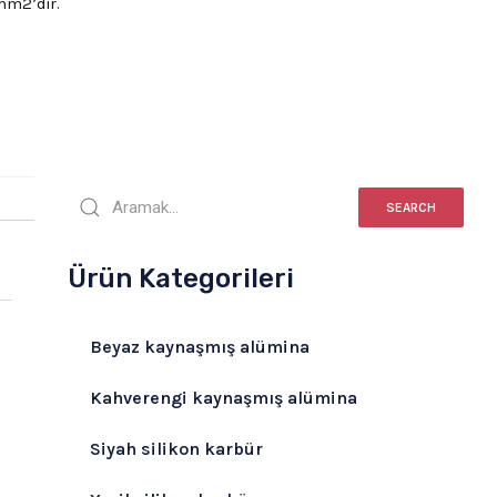
/mm2’dir.
SEARCH
Ürün Kategorileri
Beyaz kaynaşmış alümina
Kahverengi kaynaşmış alümina
Siyah silikon karbür