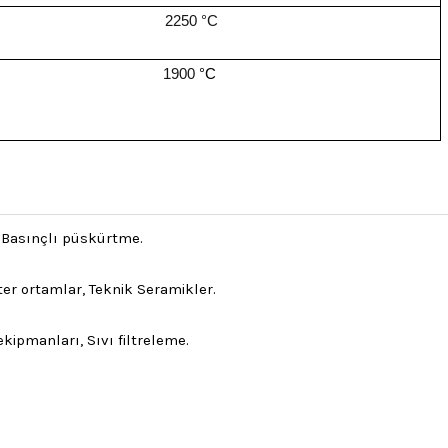
2250 °C
1900
°C
 Basınçlı püskürtme.
er ortamlar, Teknik Seramikler.
ekipmanları, Sıvı filtreleme.