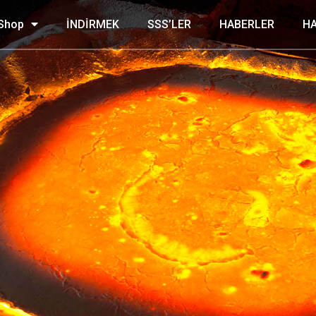
Shop
İNDİRMEK
SSS’LER
HABERLER
H