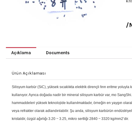
kri
/
Açıklama
Documents
Ürün Açıklaması
Silisyum karbür (SiC), yüksek sıcaklıkta elektrik dirençli fırın eritme yolu
kullanıyor. Ayrıca doğada nadir bir mineral silisyum karbür var, mo SangShi
hammaddeleri yüksek teknolojide kullanılmaktadır, örneğin en yaygın olara
veya refrakter olarak adlandırılabilir. Şu anda, silisyum karbürün endüstriyel ür
kristaldir, özgül ağırlığı 3.20 ~ 3.25, mikro sertliği 2840 ~ 3320 kg/mm2’dir.