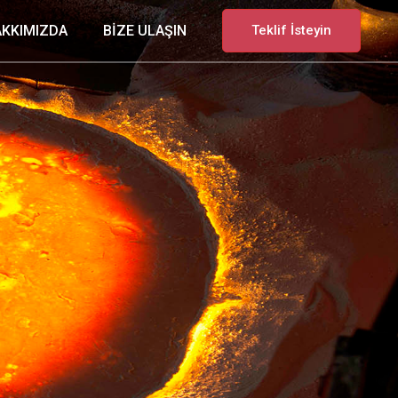
AKKIMIZDA
BİZE ULAŞIN
Teklif İsteyin