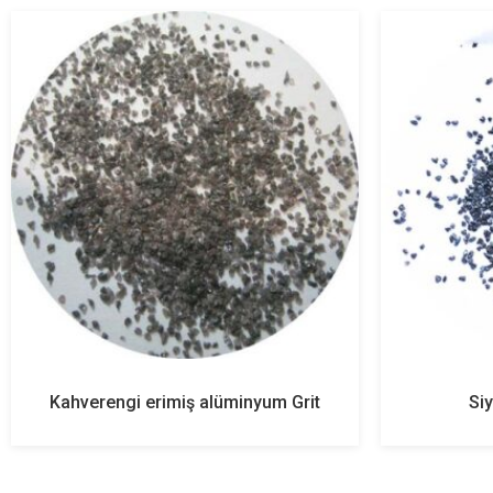
Kahverengi erimiş alüminyum Grit
Si