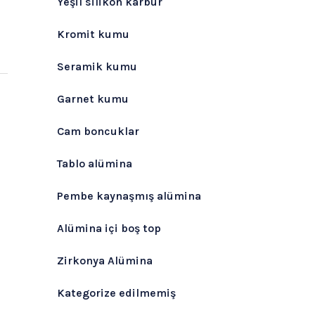
Yeşil silikon karbür
Kromit kumu
Seramik kumu
Garnet kumu
Cam boncuklar
Tablo alümina
Pembe kaynaşmış alümina
Alümina içi boş top
Zirkonya Alümina
Kategorize edilmemiş