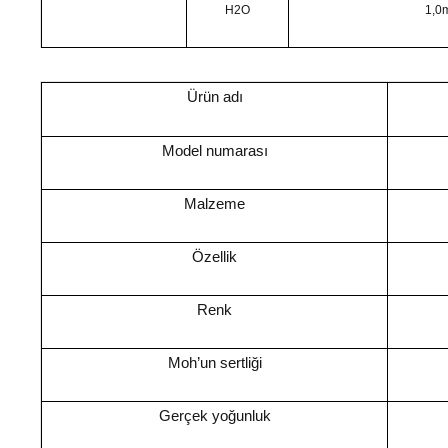
H2O
1,0
Ürün adı
Model numarası
Malzeme
Özellik
Renk
Moh’un sertliği
Gerçek yoğunluk