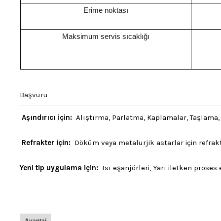
Erime noktası
Maksimum servis sıcaklığı
Başvuru
Aşındırıcı için:
Alıştırma, Parlatma, Kaplamalar, Taşlama,
Refrakter için:
Döküm veya metalurjik astarlar için refrakt
Yeni tip uygulama için:
Isı eşanjörleri, Yarı iletken proses 